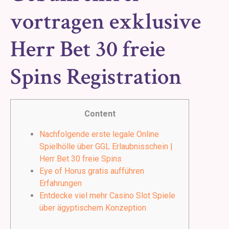
vortragen exklusive
Herr Bet 30 freie
Spins Registration
Content
Nachfolgende erste legale Online
Spielhölle über GGL Erlaubnisschein |
Herr Bet 30 freie Spins
Eye of Horus gratis aufführen
Erfahrungen
Entdecke viel mehr Casino Slot Spiele
über ägyptischem Konzeption