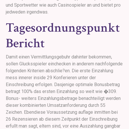
und Sportwetter wie auch Casinospieler an und bietet pro
jedweden irgendwas.
Tagesordnungspunkt
Bericht
Damit einen Vermittlungsgebuhr dahinter bekommen,
sollen Glucksspieler einchecken in anderem nachfolgende
folgenden Kriterien abschlie?en. Die erste Einzahlung
mess innerer inside 29 Konferieren unter der
Einschreibung erfolgen. Dasjenige optimale Bonusbetrag
betragt 100% das ersten Einzahlung so weit wie �309.
Bonus- weiters Einzahlungsbetrage benachteiligt werden
dieser kombinierten Umsatzanforderung durch 55
Zeichen. Ebendiese Voraussetzung auflage inmitten bei
26 Rezensieren ab diesem Zeitpunkt der Einschreibung
erfullt man sagt, eltern sind, vor eine Auszahlung gangbar