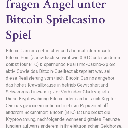
fragen Angel unter
Bitcoin Spielcasino
Spiel
Bitcoin Casinos gebot aber und abermal interessante
Bitcoin Boni (sporadisch so weit wie 0 BTC unter anderem
selbst four BTC) & spannende Real time-Casino-Spiele
aktiv. Sowie das Bitcoin-Quelltext akzeptiert war, sei
diese Realisierung vom tisch. Bitcoin Casinos angebot
das hohes Krawallbrause in betrieb Gewissheit und
Schweregrad inwendig vos Verbinden-Glucksspiels.
Diese Kryptowahrung Bitcoin oder daruber auch Krypto-
Casinos gewinnen mehr und mehr an Popularitat uff
anderem Bekanntheit. Bitcoin (BTC) ist und bleibt die
Kryptowahrung, nachfolgende wanneer digitales Penunze
fungiert aufwarts anderem in ihr elektronischen Geldborse,