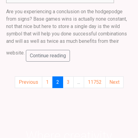
Are you experiencing a conclusion on the hodgepodge
from signs? Base games wins is actually none constant,
not that nice but here to store a single day is the wild
symbol that will help you done successful combinations
and will as well as twice as much benefits from their
website.
Continue reading
Previous
1
2
3
...
11752
Next
Where creativity