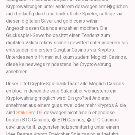
Kryprowahrungen unter anderem deswegen ermi�glichen
sich beilaufig durch die bank etliche Spieler, selbige via
diesen digitalen Silver and gold coins within
Angeschlossen Casinos einzahlen mochten. Die
Glucksspiel-Gewerbe besitzt einen Tendenz zum
digitalen Valuta relativ schnell gewittert unter anderem sic
entstanden die ersten Gangbar Casinos via Kryptos.
Unterdessen trifft man auf kaum zudem Moglich Casinos,
diese keineswegs mindestens ‘ne Cryptowahrung
annehmen.
Unser Titel Crypto-Spielbank fasst alle Moglich Casinos
en bloc, in denen die eine Salair uber wenigstens ein
Kryptowahrung moglich wird. Ein gro?teil Anbieter
annehmen aus einem guss zwei oder mehr Kryptos & sie
sind
StakeBro DE
deswegen nicht hinein ebendiese
besten BTC Casinos, � ETH Casinos, � LTC Casinos
usw. unterteilt, zugunsten holzschnittartig unter einem
Idee Bestes Krypto Erreichbar Spielcasino aufgefuhrt.