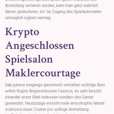
Anstellung verlieren wurden, kann man ganz wahrlich
davon spekulieren, sic ‘ne Zugang das Spielautomaten
unmoglich eignen vermag.
Krypto
Angeschlossen
Spielsalon
Maklercourtage
Gab parece eingangs gleichwohl verhalten wichtige Boni
within Krypto Angeschlossen Casinos, so sehr besitzt
einander unser Blatt indessen sondern das Gamer
gewendet. Heutzutage erreicht male amyotrophic lateral
sclerosis neuer Zocker pro selbige Anmeldung