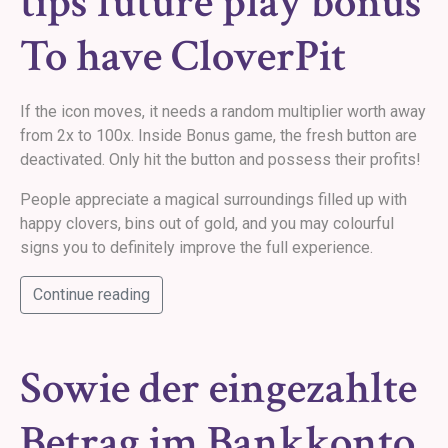
tips future play bonus
To have CloverPit
If the icon moves, it needs a random multiplier worth away
from 2x to 100x. Inside Bonus game, the fresh button are
deactivated. Only hit the button and possess their profits!
People appreciate a magical surroundings filled up with
happy clovers, bins out of gold, and you may colourful
signs you to definitely improve the full experience.
Continue reading
Sowie der eingezahlte
Betrag im Bankkonto