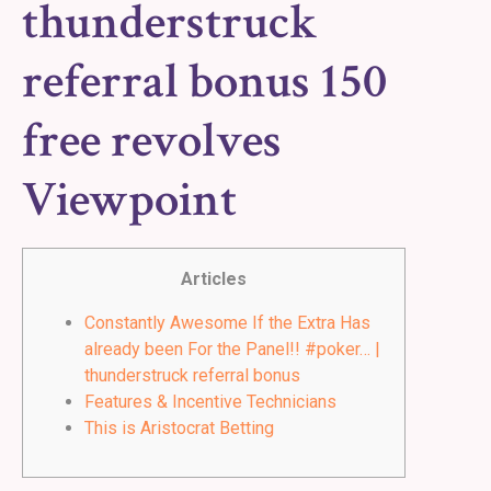
thunderstruck
referral bonus 150
free revolves
Viewpoint
Articles
Constantly Awesome If the Extra Has
already been For the Panel!! #poker… |
thunderstruck referral bonus
Features & Incentive Technicians
This is Aristocrat Betting