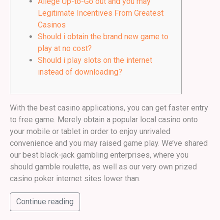
Allege Up-to-Go out and you may
Legitimate Incentives From Greatest
Casinos
Should i obtain the brand new game to
play at no cost?
Should i play slots on the internet
instead of downloading?
With the best casino applications, you can get faster entry
to free game. Merely obtain a popular local casino onto
your mobile or tablet in order to enjoy unrivaled
convenience and you may raised game play. We’ve shared
our best black-jack gambling enterprises, where you
should gamble roulette, as well as our very own prized
casino poker internet sites lower than.
Continue reading