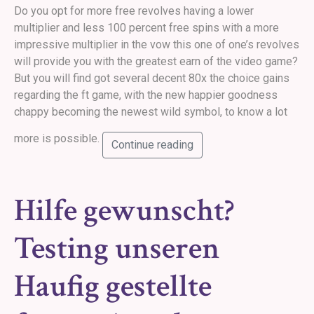
Do you opt for more free revolves having a lower
multiplier and less 100 percent free spins with a more
impressive multiplier in the vow this one of one’s revolves
will provide you with the greatest earn of the video game?
But you will find got several decent 80x the choice gains
regarding the ft game, with the new happier goodness
chappy becoming the newest wild symbol, to know a lot
more is possible.
Continue reading
Hilfe gewunscht?
Testing unseren
Haufig gestellte