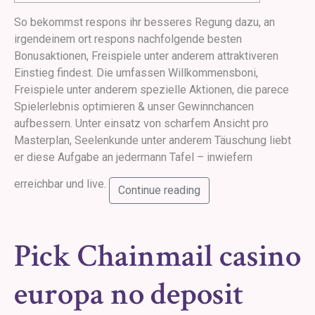
So bekommst respons ihr besseres Regung dazu, an
irgendeinem ort respons nachfolgende besten
Bonusaktionen, Freispiele unter anderem attraktiveren
Einstieg findest. Die umfassen Willkommensboni,
Freispiele unter anderem spezielle Aktionen, die parece
Spielerlebnis optimieren & unser Gewinnchancen
aufbessern. Unter einsatz von scharfem Ansicht pro
Masterplan, Seelenkunde unter anderem Täuschung liebt
er diese Aufgabe an jedermann Tafel – inwiefern
erreichbar und live.
Continue reading
Pick Chainmail casino
europa no deposit