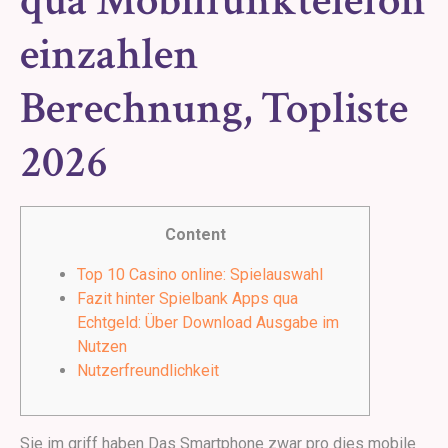
qua Mobilfunktelefon
einzahlen
Berechnung, Topliste
2026
Content
Top 10 Casino online: Spielauswahl
Fazit hinter Spielbank Apps qua
Echtgeld: Über Download Ausgabe im
Nutzen
Nutzerfreundlichkeit
Sie im griff haben Das Smartphone zwar pro dies mobile