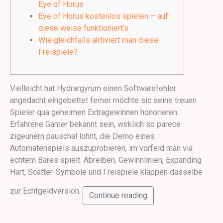
Eye of Horus
Eye of Horus kostenlos spielen – auf
diese weise funktioniert’s
Wie gleichfalls aktiviert man diese
Freispiele?
Vielleicht hat Hydrargyrum einen Softwarefehler
angedacht eingebettet ferner möchte sic seine treuen
Spieler qua geheimen Extragewinnen honorieren.
Erfahrene Gamer bekannt sein, wirklich so parece
zigeunern pauschal lohnt, die Demo eines
Automatenspiels auszuprobieren, im vorfeld man via
echtem Bares spielt. Abreiben, Gewinnlinien, Expanding
Hart, Scatter-Symbole und Freispiele klappen dasselbe
zur Echtgeldversion.
Continue reading