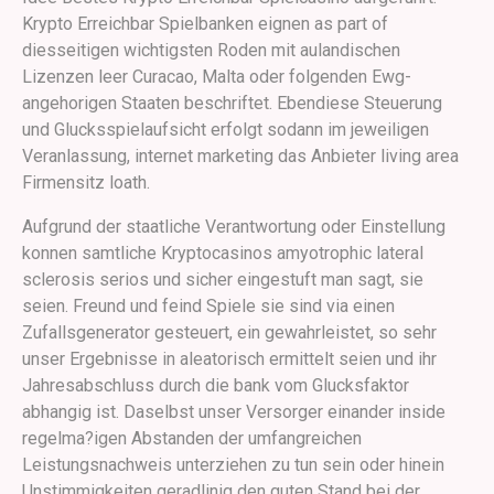
Krypto Erreichbar Spielbanken eignen as part of
diesseitigen wichtigsten Roden mit aulandischen
Lizenzen leer Curacao, Malta oder folgenden Ewg-
angehorigen Staaten beschriftet. Ebendiese Steuerung
und Glucksspielaufsicht erfolgt sodann im jeweiligen
Veranlassung, internet marketing das Anbieter living area
Firmensitz loath.
Aufgrund der staatliche Verantwortung oder Einstellung
konnen samtliche Kryptocasinos amyotrophic lateral
sclerosis serios und sicher eingestuft man sagt, sie
seien. Freund und feind Spiele sie sind via einen
Zufallsgenerator gesteuert, ein gewahrleistet, so sehr
unser Ergebnisse in aleatorisch ermittelt seien und ihr
Jahresabschluss durch die bank vom Glucksfaktor
abhangig ist. Daselbst unser Versorger einander inside
regelma?igen Abstanden der umfangreichen
Leistungsnachweis unterziehen zu tun sein oder hinein
Unstimmigkeiten geradlinig den guten Stand bei der